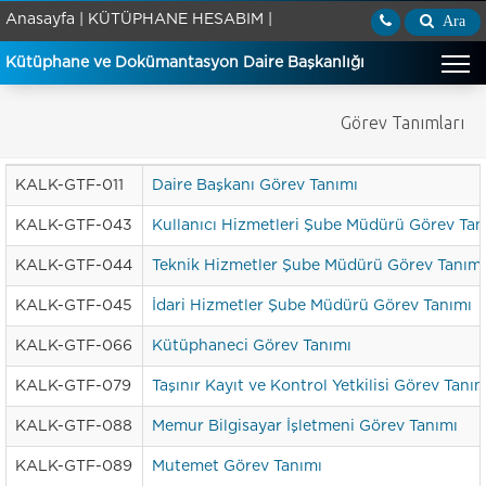
Anasayfa |
KÜTÜPHANE HESABIM |
Ara
Kütüphane ve Dokümantasyon Daire Başkanlığı
Görev Tanımları
KALK-GTF-011
Daire Başkanı Görev Tanımı
KALK-GTF-043
Kullanıcı Hizmetleri Şube Müdürü Görev Tan
KALK-GTF-044
Teknik Hizmetler Şube Müdürü Görev Tanımı
KALK-GTF-045
İdari Hizmetler Şube Müdürü Görev Tanımı
KALK-GTF-066
Kütüphaneci Görev Tanımı
KALK-GTF-079
Taşınır Kayıt ve Kontrol Yetkilisi Görev Tanım
KALK-GTF-088
Memur Bilgisayar İşletmeni Görev Tanımı
KALK-GTF-089
Mutemet Görev Tanımı